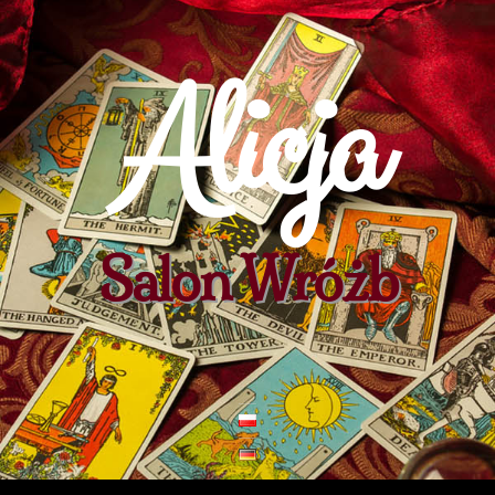
Alicja
Salon Wróżb