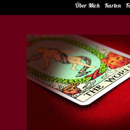
Über Mich
Karten
F