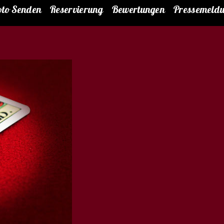
oto Senden
Reservierung
Bewertungen
Pressemeld