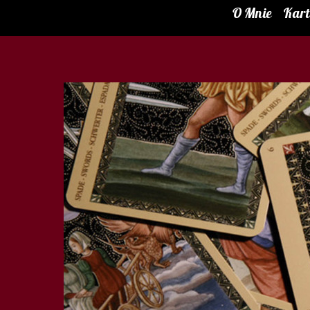
O Mnie
Kar