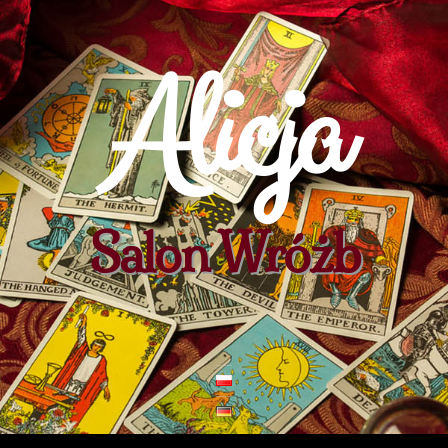
Alicja
Salon Wróżb