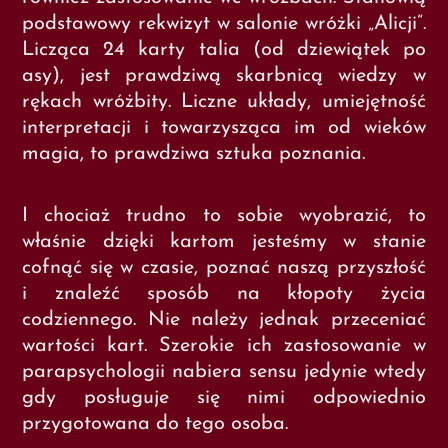
podstawowy rekwizyt w salonie wróżki „Alicji”.
Licząca 24 karty talia (od dziewiątek po
asy), jest prawdziwą skarbnicą wiedzy w
rękach wróżbity. Liczne układy, umiejętność
interpretacji i towarzysząca im od wieków
magia, to prawdziwa sztuka poznania.
I chociaż trudno to sobie wyobrazić, to
właśnie dzięki kartom jesteśmy w stanie
cofnąć się w czasie, poznać naszą przyszłość
i znaleźć sposób na kłopoty życia
codziennego. Nie należy jednak przeceniać
wartości kart. Szerokie ich zastosowanie w
parapsychologii nabiera sensu jedynie wtedy
gdy posługuje się nimi odpowiednio
przygotowana do tego osoba.