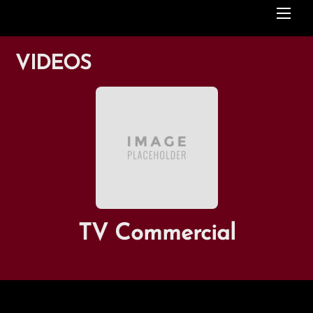
Me
VIDEOS
TV Commercial