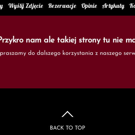
ty
Wyślij Zdjęcie
Rezerwacje
Opinie
Artykuły
K
Przykro nam ale takiej strony tu nie ma
praszamy do dalszego korzystania z naszego serwi
BACK TO TOP