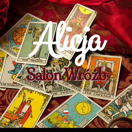
Alicja
Salon Wróżb