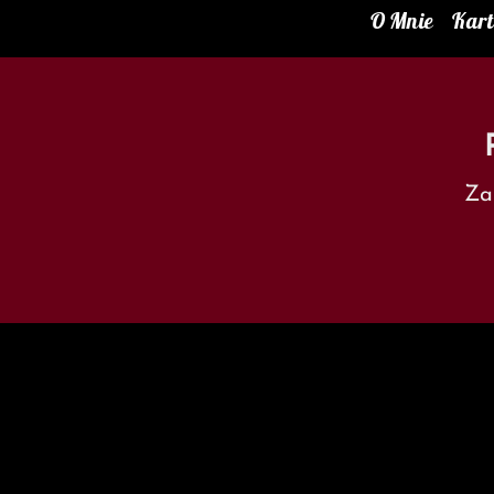
O Mnie
Kar
Za