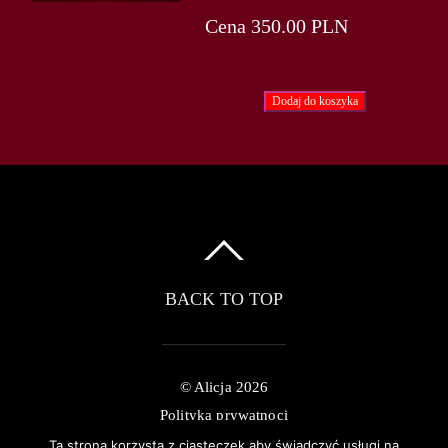
Cena
350.00 PLN
BACK TO TOP
©
Alicja
2026
Polityka prywatnoci
Ta strona korzysta z ciasteczek aby świadczyć usługi na